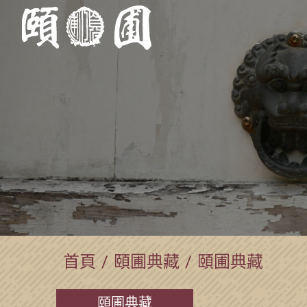
首頁
頤圃典藏
頤圃典藏
頤圃典藏