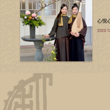
心悅
2020.1