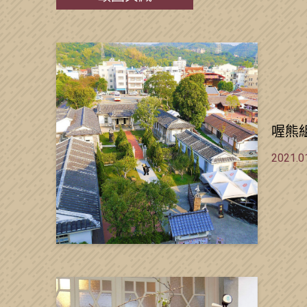
喔熊
2021.0